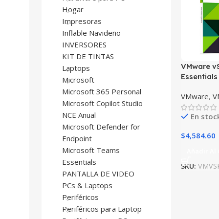
Hogar
Impresoras
Inflable Navideño
INVERSORES
KIT DE TINTAS
VMware v
Laptops
Essentials
Microsoft
Microsoft 365 Personal
VMware
,
V
Microsoft Copilot Studio
NCE Anual
En stoc
Microsoft Defender for
$
4,584.60
Endpoint
Microsoft Teams
Añadir Al 
Essentials
SKU:
VMVS
PANTALLA DE VIDEO
PCs & Laptops
Periféricos
Periféricos para Laptop