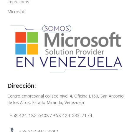
Impresoras
Microsoft
Dirección:
Centro empresarial coliseo nivel 4, Oficina L160, San Antonio
de los Altos, Estado Miranda, Venezuela
+58 424-182-6408 / +58 424-233-7174
+58 212-415-3282