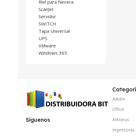
Riel para Nevera
ScanJet
Servidor
SWITCH
Tapa Universal
UPS
VMware
Windows 365
Categor
Adobe
Office
Síguenos
Antivirus
Impresoras