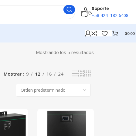
Soporte
+58 424 182 6408
$
0.00
Mostrando los 5 resultados
Mostrar
9
12
18
24