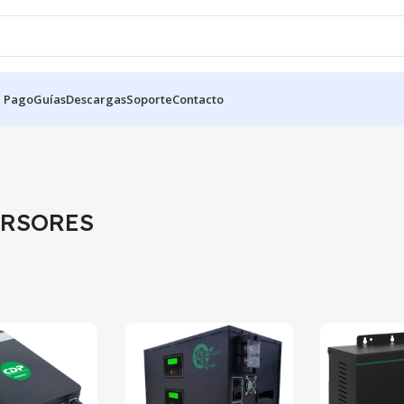
e Pago
Guías
Descargas
Soporte
Contacto
ERSORES